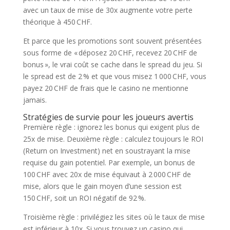
avec un taux de mise de 30x augmente votre perte
théorique à 450 CHF.
Et parce que les promotions sont souvent présentées
sous forme de « déposez 20 CHF, recevez 20 CHF de
bonus », le vrai coût se cache dans le spread du jeu. Si
le spread est de 2 % et que vous misez 1 000 CHF, vous
payez 20 CHF de frais que le casino ne mentionne
jamais.
Stratégies de survie pour les joueurs avertis
Première règle : ignorez les bonus qui exigent plus de
25x de mise. Deuxième règle : calculez toujours le ROI
(Return on Investment) net en soustrayant la mise
requise du gain potentiel. Par exemple, un bonus de
100 CHF avec 20x de mise équivaut à 2 000 CHF de
mise, alors que le gain moyen d’une session est
150 CHF, soit un ROI négatif de 92 %.
Troisième règle : privilégiez les sites où le taux de mise
est inférieur à 10x. Si vous trouvez un casino qui