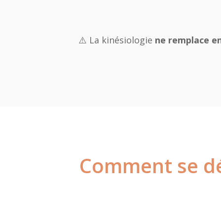
⚠️ La kinésiologie
ne remplace en
Comment se dé