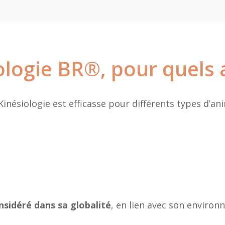
ologie BR®, pour quels
inésiologie est efficasse pour différents types d’a
nsidéré dans sa globalité
, en lien avec son enviro