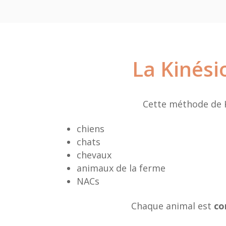
La Kinési
Cette méthode de K
chiens
chats
chevaux
animaux de la ferme
NACs
Chaque animal est
co