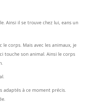
e. Ainsi il se trouve chez lui, eans un
 le corps. Mais avec les animaux, je
ci touche son animal. Ainsi le corps
n.
l.
plus adaptés à ce moment précis.
ée.