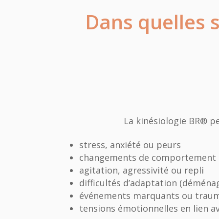
Dans quelles s
La kinésiologie BR® p
stress, anxiété ou peurs
changements de comportement
agitation, agressivité ou repli
difficultés d’adaptation (déména
événements marquants ou trau
tensions émotionnelles en lien 