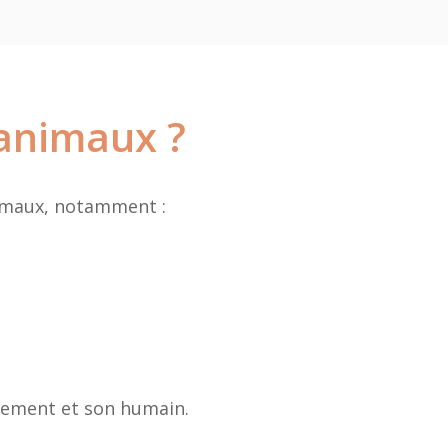
 animaux ?
nimaux, notamment :
nnement et son humain.