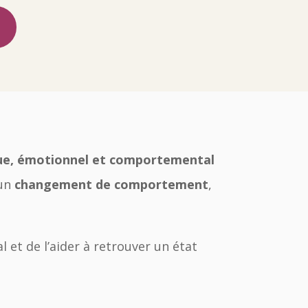
que, émotionnel et comportemental
un
changement de comportement
,
l et de l’aider à retrouver un état