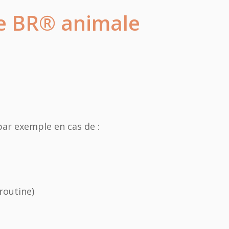
gie BR® animale
ar exemple en cas de :
routine)