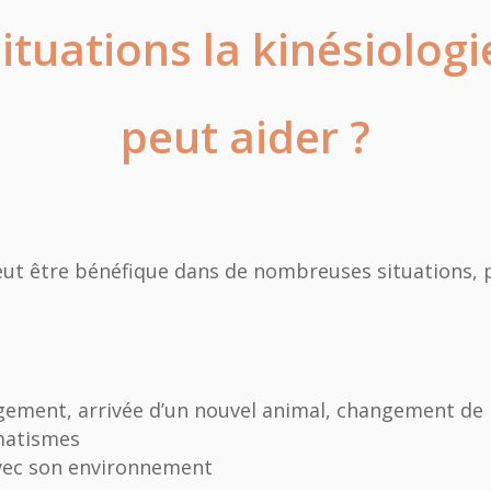
ituations la kinésiolo
peut aider ?
eut être bénéfique dans de nombreuses situations, p
gement, arrivée d’un nouvel animal, changement de 
matismes
avec son environnement