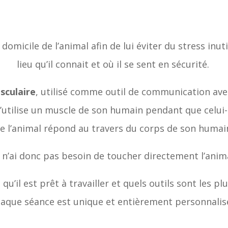
micile de l’animal afin de lui éviter du stress inutil
lieu qu’il connait et où il se sent en sécurité.
sculaire
, utilisé comme outil de communication avec
 j’utilise un muscle de son humain pendant que celui-
e l’animal répond au travers du corps de son humai
e n’ai donc pas besoin de toucher directement l’anima
 qu’il est prêt à travailler et quels outils sont les 
aque séance est unique et entièrement personnalis