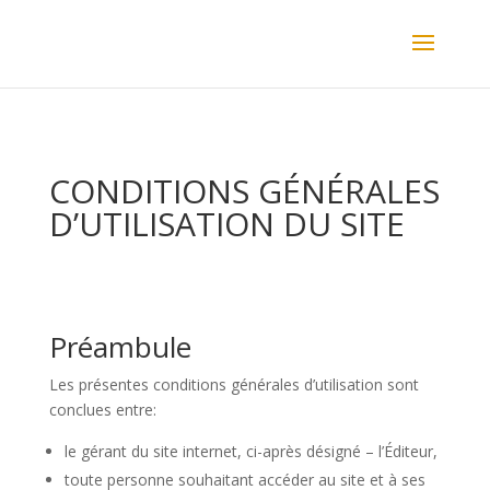
CONDITIONS GÉNÉRALES
D’UTILISATION DU SITE
Préambule
Les présentes conditions générales d’utilisation sont
conclues entre:
le gérant du site internet, ci-après désigné – l’Éditeur,
toute personne souhaitant accéder au site et à ses