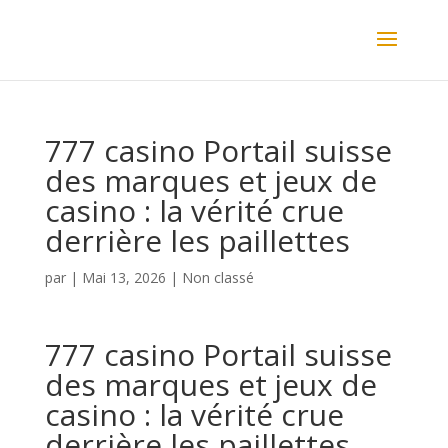
777 casino Portail suisse
des marques et jeux de
casino : la vérité crue
derrière les paillettes
par
|
Mai 13, 2026
| Non classé
777 casino Portail suisse
des marques et jeux de
casino : la vérité crue
derrière les paillettes