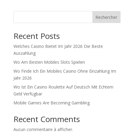
Rechercher
Recent Posts
Welches Casino Bietet Im Jahr 2026 Die Beste
Auszahlung
Wo Am Besten Mobiles Slots Spielen
Wo Finde Ich Ein Mobiles Casino Ohne Einzahlung Im
Jahr 2026
Wo Ist Ein Casino Roulette Auf Deutsch Mit Echtem
Geld Verfügbar
Mobile Games Are Becoming Gambling
Recent Comments
Aucun commentaire à afficher.