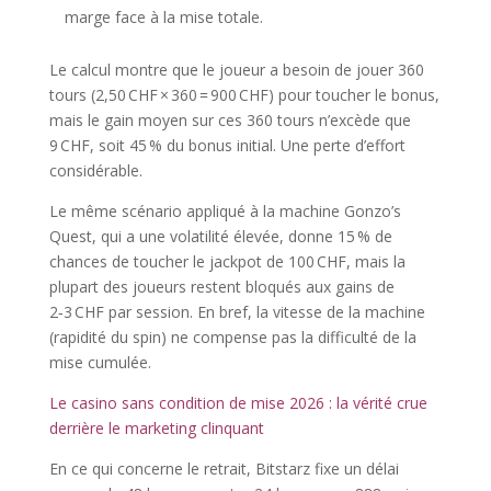
marge face à la mise totale.
Le calcul montre que le joueur a besoin de jouer 360
tours (2,50 CHF × 360 = 900 CHF) pour toucher le bonus,
mais le gain moyen sur ces 360 tours n’excède que
9 CHF, soit 45 % du bonus initial. Une perte d’effort
considérable.
Le même scénario appliqué à la machine Gonzo’s
Quest, qui a une volatilité élevée, donne 15 % de
chances de toucher le jackpot de 100 CHF, mais la
plupart des joueurs restent bloqués aux gains de
2‑3 CHF par session. En bref, la vitesse de la machine
(rapidité du spin) ne compense pas la difficulté de la
mise cumulée.
Le casino sans condition de mise 2026 : la vérité crue
derrière le marketing clinquant
En ce qui concerne le retrait, Bitstarz fixe un délai