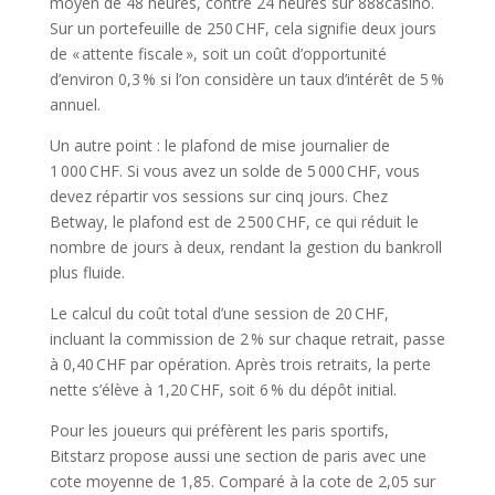
moyen de 48 heures, contre 24 heures sur 888casino.
Sur un portefeuille de 250 CHF, cela signifie deux jours
de « attente fiscale », soit un coût d’opportunité
d’environ 0,3 % si l’on considère un taux d’intérêt de 5 %
annuel.
Un autre point : le plafond de mise journalier de
1 000 CHF. Si vous avez un solde de 5 000 CHF, vous
devez répartir vos sessions sur cinq jours. Chez
Betway, le plafond est de 2 500 CHF, ce qui réduit le
nombre de jours à deux, rendant la gestion du bankroll
plus fluide.
Le calcul du coût total d’une session de 20 CHF,
incluant la commission de 2 % sur chaque retrait, passe
à 0,40 CHF par opération. Après trois retraits, la perte
nette s’élève à 1,20 CHF, soit 6 % du dépôt initial.
Pour les joueurs qui préfèrent les paris sportifs,
Bitstarz propose aussi une section de paris avec une
cote moyenne de 1,85. Comparé à la cote de 2,05 sur