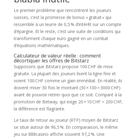
Le premier problème que rencontrent les joueurs
suisses, c’est la promesse de bonus « gratuit » qui
ressemble à un leurre de 0,5 % d’intérêt sur un compte
d’épargne. Et le reste, c’est une suite de conditions qui
transforment chaque euro gagné en un combat
d’équations mathématiques.
Calculateur de valeur réelle : comment
décortiquer les offres de Bitstarz
Supposons que Bitstarz propose 100 CHF de mise
gratuite. La plupart des joueurs lisent la ligne fine et
voient 100 CHF comme un gain immédiat. En réalité, ils
doivent miser 30 fois le montant (30 × 100 = 3000 CHF)
avant de pouvoir retirer quoi que ce soit. Comparé à la
promotion de Betway, qui exige 20 × 10 CHF = 200 CHF,
la différence est flagrante.
Le taux de retour au joueur (RTP) moyen de Bitstarz
se situe autour de 96,5 %. En comparaison, le même
jeu sur 888casino affiche souvent 97,2 %. Une