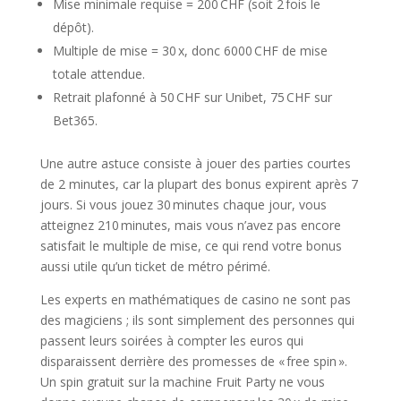
Mise minimale requise = 200 CHF (soit 2 fois le
dépôt).
Multiple de mise = 30 x, donc 6000 CHF de mise
totale attendue.
Retrait plafonné à 50 CHF sur Unibet, 75 CHF sur
Bet365.
Une autre astuce consiste à jouer des parties courtes
de 2 minutes, car la plupart des bonus expirent après 7
jours. Si vous jouez 30 minutes chaque jour, vous
atteignez 210 minutes, mais vous n’avez pas encore
satisfait le multiple de mise, ce qui rend votre bonus
aussi utile qu’un ticket de métro périmé.
Les experts en mathématiques de casino ne sont pas
des magiciens ; ils sont simplement des personnes qui
passent leurs soirées à compter les euros qui
disparaissent derrière des promesses de « free spin ».
Un spin gratuit sur la machine Fruit Party ne vous