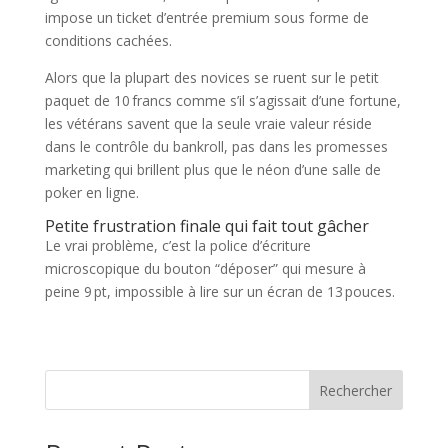
impose un ticket d’entrée premium sous forme de
conditions cachées.
Alors que la plupart des novices se ruent sur le petit
paquet de 10 francs comme s’il s’agissait d’une fortune,
les vétérans savent que la seule vraie valeur réside
dans le contrôle du bankroll, pas dans les promesses
marketing qui brillent plus que le néon d’une salle de
poker en ligne.
Petite frustration finale qui fait tout gâcher
Le vrai problème, c’est la police d’écriture
microscopique du bouton “déposer” qui mesure à
peine 9 pt, impossible à lire sur un écran de 13 pouces.
Rechercher