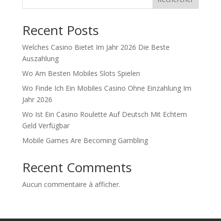
Recent Posts
Welches Casino Bietet Im Jahr 2026 Die Beste
Auszahlung
Wo Am Besten Mobiles Slots Spielen
Wo Finde Ich Ein Mobiles Casino Ohne Einzahlung Im
Jahr 2026
Wo Ist Ein Casino Roulette Auf Deutsch Mit Echtem
Geld Verfügbar
Mobile Games Are Becoming Gambling
Recent Comments
Aucun commentaire à afficher.