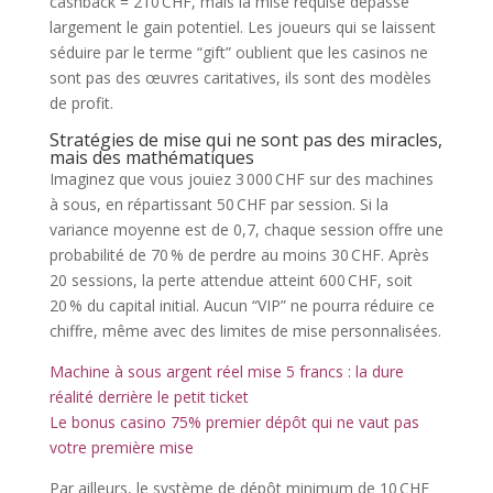
cashback = 210 CHF, mais la mise requise dépasse
largement le gain potentiel. Les joueurs qui se laissent
séduire par le terme “gift” oublient que les casinos ne
sont pas des œuvres caritatives, ils sont des modèles
de profit.
Stratégies de mise qui ne sont pas des miracles,
mais des mathématiques
Imaginez que vous jouiez 3 000 CHF sur des machines
à sous, en répartissant 50 CHF par session. Si la
variance moyenne est de 0,7, chaque session offre une
probabilité de 70 % de perdre au moins 30 CHF. Après
20 sessions, la perte attendue atteint 600 CHF, soit
20 % du capital initial. Aucun “VIP” ne pourra réduire ce
chiffre, même avec des limites de mise personnalisées.
Machine à sous argent réel mise 5 francs : la dure
réalité derrière le petit ticket
Le bonus casino 75% premier dépôt qui ne vaut pas
votre première mise
Par ailleurs, le système de dépôt minimum de 10 CHF