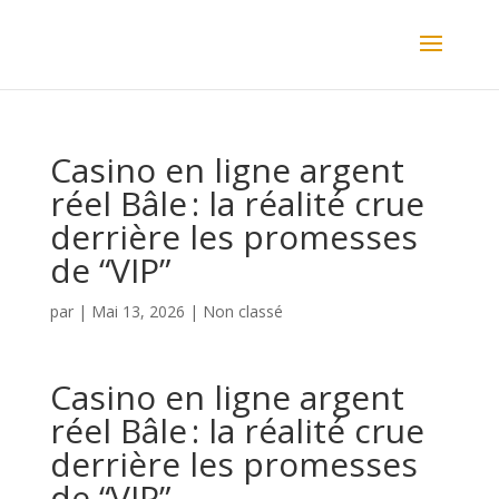
Casino en ligne argent
réel Bâle : la réalité crue
derrière les promesses
de “VIP”
par
|
Mai 13, 2026
| Non classé
Casino en ligne argent
réel Bâle : la réalité crue
derrière les promesses
de “VIP”