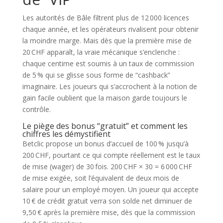
Les autorités de Bâle filtrent plus de 12 000 licences
chaque année, et les opérateurs rivalisent pour obtenir
la moindre marge. Mais dès que la première mise de
20 CHF apparaît, la vraie mécanique s’enclenche :
chaque centime est soumis à un taux de commission
de 5 % qui se glisse sous forme de “cashback”
imaginaire. Les joueurs qui s’accrochent à la notion de
gain facile oublient que la maison garde toujours le
contrôle.
Le piège des bonus “gratuit” et comment les
chiffres les démystifient
Betclic propose un bonus d’accueil de 100 % jusqu’à
200 CHF, pourtant ce qui compte réellement est le taux
de mise (wager) de 30 fois. 200 CHF × 30 = 6 000 CHF
de mise exigée, soit l’équivalent de deux mois de
salaire pour un employé moyen. Un joueur qui accepte
10 € de crédit gratuit verra son solde net diminuer de
9,50 € après la première mise, dès que la commission