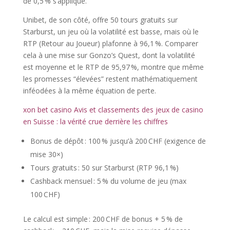
de 0,5 % s’applique.
Unibet, de son côté, offre 50 tours gratuits sur
Starburst, un jeu où la volatilité est basse, mais où le
RTP (Retour au Joueur) plafonne à 96,1 %. Comparer
cela à une mise sur Gonzo’s Quest, dont la volatilité
est moyenne et le RTP de 95,97 %, montre que même
les promesses “élevées” restent mathématiquement
inféodées à la même équation de perte.
xon bet casino Avis et classements des jeux de casino
en Suisse : la vérité crue derrière les chiffres
Bonus de dépôt : 100 % jusqu’à 200 CHF (exigence de
mise 30×)
Tours gratuits : 50 sur Starburst (RTP 96,1 %)
Cashback mensuel : 5 % du volume de jeu (max
100 CHF)
Le calcul est simple : 200 CHF de bonus + 5 % de