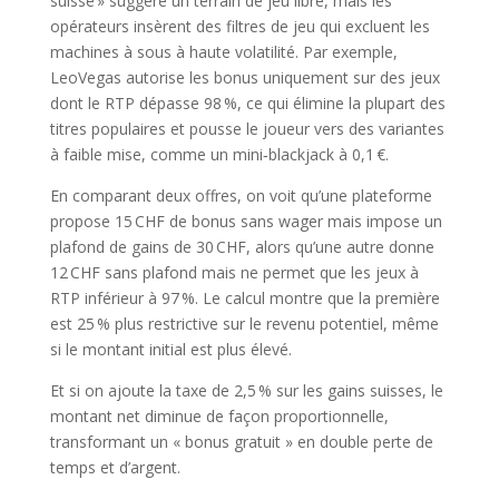
suisse » suggère un terrain de jeu libre, mais les
opérateurs insèrent des filtres de jeu qui excluent les
machines à sous à haute volatilité. Par exemple,
LeoVegas autorise les bonus uniquement sur des jeux
dont le RTP dépasse 98 %, ce qui élimine la plupart des
titres populaires et pousse le joueur vers des variantes
à faible mise, comme un mini‑blackjack à 0,1 €.
En comparant deux offres, on voit qu’une plateforme
propose 15 CHF de bonus sans wager mais impose un
plafond de gains de 30 CHF, alors qu’une autre donne
12 CHF sans plafond mais ne permet que les jeux à
RTP inférieur à 97 %. Le calcul montre que la première
est 25 % plus restrictive sur le revenu potentiel, même
si le montant initial est plus élevé.
Et si on ajoute la taxe de 2,5 % sur les gains suisses, le
montant net diminue de façon proportionnelle,
transformant un « bonus gratuit » en double perte de
temps et d’argent.