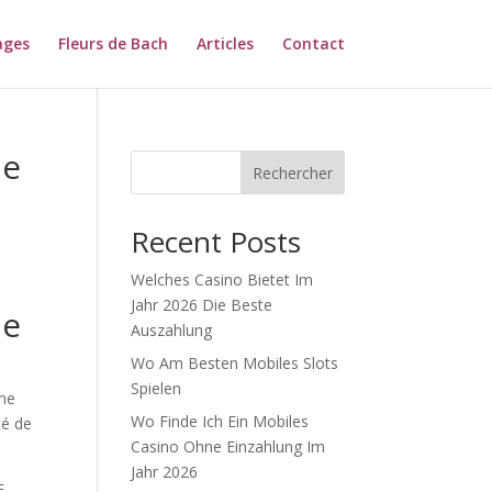
ages
Fleurs de Bach
Articles
Contact
he
Rechercher
Recent Posts
Welches Casino Bietet Im
Jahr 2026 Die Beste
he
Auszahlung
Wo Am Besten Mobiles Slots
Spielen
 ne
Wo Finde Ich Ein Mobiles
té de
Casino Ohne Einzahlung Im
Jahr 2026
F.