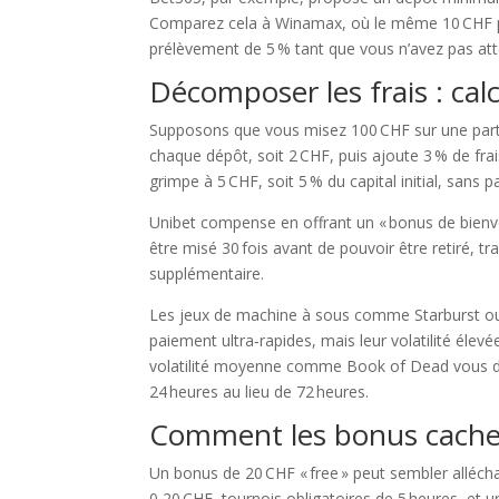
Comparez cela à Winamax, où le même 10 CHF peu
prélèvement de 5 % tant que vous n’avez pas att
Décomposer les frais : cal
Supposons que vous misez 100 CHF sur une partie
chaque dépôt, soit 2 CHF, puis ajoute 3 % de frai
grimpe à 5 CHF, soit 5 % du capital initial, sans
Unibet compense en offrant un « bonus de bienven
être misé 30 fois avant de pouvoir être retiré, 
supplémentaire.
Les jeux de machine à sous comme Starburst ou G
paiement ultra‑rapides, mais leur volatilité élev
volatilité moyenne comme Book of Dead vous donne
24 heures au lieu de 72 heures.
Comment les bonus cachen
Un bonus de 20 CHF « free » peut sembler alléch
0,20 CHF, tournois obligatoires de 5 heures, et 