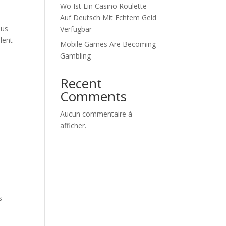
Wo Ist Ein Casino Roulette
Auf Deutsch Mit Echtem Geld
nus
Verfügbar
alent
Mobile Games Are Becoming
Gambling
t
Recent
Comments
Aucun commentaire à
afficher.
s