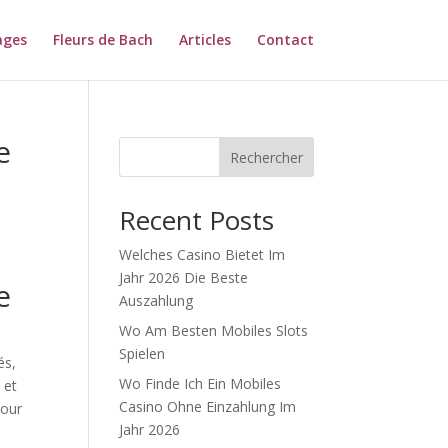
ages
Fleurs de Bach
Articles
Contact
e
Rechercher
Recent Posts
Welches Casino Bietet Im
Jahr 2026 Die Beste
e
Auszahlung
Wo Am Besten Mobiles Slots
Spielen
és,
Wo Finde Ich Ein Mobiles
 et
Casino Ohne Einzahlung Im
pour
Jahr 2026