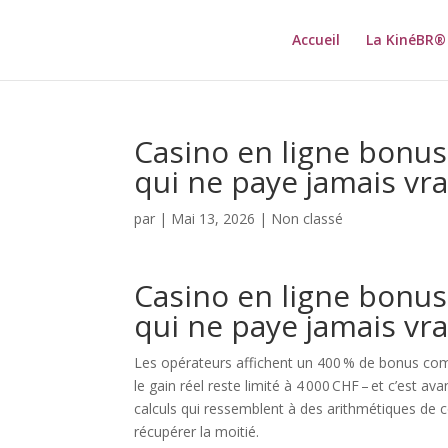
Accueil
La KinéBR®
Casino en ligne bonus
qui ne paye jamais vr
par
|
Mai 13, 2026
| Non classé
Casino en ligne bonus
qui ne paye jamais vr
Les opérateurs affichent un 400 % de bonus com
le gain réel reste limité à 4 000 CHF – et c’est
calculs qui ressemblent à des arithmétiques de co
récupérer la moitié.