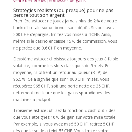
vérité derrière les promesses de gains
Stratégies réalistes (ou presque) pour ne pas
perdre tout son argent
Première astuce : ne jouez jamais plus de 2 % de votre
bankroll totale sur un bonus sans dépôt. Si vous avez
200 CHF d’épargne, limitez vos mises à 4 CHF. Ainsi,
même si le casino encaisse 15 % de commission, vous
ne perdez que 0,6 CHF en moyenne.
Deuxième astuce : choisissez toujours des jeux à faible
volatilité, comme les slots classiques de 5 reels. En
moyenne, ils offrent un retour au joueur (RTP) de
96,5 %. Cela signifie que sur 1 000 CHF misés, vous
récupérez 965 CHF, soit une perte nette de 35 CHF,
nettement meilleure que les gains sporadiques des
machines à jackpot.
Troisième astuce : utilisez la fonction « cash out » dès
que vous atteignez 10 % de gain sur votre mise totale.
Par exemple, si vous avez misé 50 CHF, retirez 5 CHF
dès que le solde atteint 55 CHF. Vous limitez votre