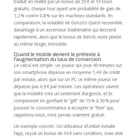
traduit en réalité par un bonus de 25 € et 10 tours
gratuits, chaque tour ayant une probabilité de gain de
1,2 % contre 0,8 % sur les machines standards. En
comparaison, la volatilité de Gonzo’s Quest ressemble
davantage à un ascenseur d’adrénaline qui descend
rapidement, alors que le bonus de Betclic reste planté
au même étage, immobile.
Quand le mobile devient le prétexte à
l’augmentation du taux de conversion
Le calcul est simple : un joueur qui joue 45 minutes sur
son smartphone dépense en moyenne 1,4 € de crédit
par minute, alors que sur un PC ce même joueur ne
dépasse pas 0,9 € par minute. Les opérateurs savent
que la mobilité crée un sentiment d’urgence, et ils
compensent en gonflant le “gift” de 15 % à 30 % pour
pousser le consommateur à accepter le “free” qui,
rappelons‑nous, n’est jamais vraiment gratuit.
Un exemple concret : Un utilisateur d’Unibet installe
l’app, reçoit un bonus de 50 € sans condition, mais doit