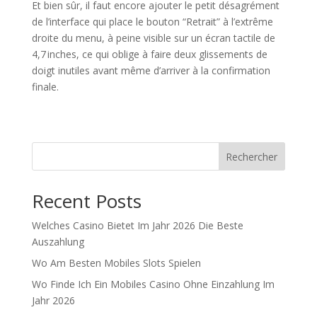
Et bien sûr, il faut encore ajouter le petit désagrément
de l’interface qui place le bouton “Retrait” à l’extrême
droite du menu, à peine visible sur un écran tactile de
4,7 inches, ce qui oblige à faire deux glissements de
doigt inutiles avant même d’arriver à la confirmation
finale.
Rechercher
Recent Posts
Welches Casino Bietet Im Jahr 2026 Die Beste
Auszahlung
Wo Am Besten Mobiles Slots Spielen
Wo Finde Ich Ein Mobiles Casino Ohne Einzahlung Im
Jahr 2026