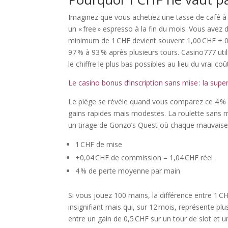
Imaginez que vous achetiez une tasse de café à
un « free » espresso à la fin du mois. Vous avez 
minimum de 1 CHF devient souvent 1,00 CHF + 0,
97 % à 93 % après plusieurs tours. Casino777 ut
le chiffre le plus bas possibles au lieu du vrai coût
Le casino bonus d’inscription sans mise : la super
Le piège se révèle quand vous comparez ce 4 % de
gains rapides mais modestes. La roulette sans m
un tirage de Gonzo’s Quest où chaque mauvaise 
1 CHF de mise
+0,04 CHF de commission = 1,04 CHF réel
4 % de perte moyenne par main
Si vous jouez 100 mains, la différence entre 1 CH
insignifiant mais qui, sur 12 mois, représente pl
entre un gain de 0,5 CHF sur un tour de slot et u