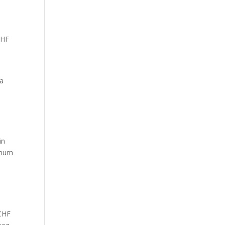
CHF
 a
in
nimum
 CHF