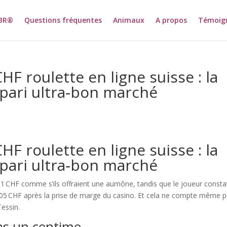
éBR®
Questions fréquentes
Animaux
A propos
Témoig
F roulette en ligne suisse : la
pari ultra‑bon marché
F roulette en ligne suisse : la
pari ultra‑bon marché
e 1 CHF comme s’ils offraient une aumône, tandis que le joueur consta
 1,05 CHF après la prise de marge du casino. Et cela ne compte même 
Tessin.
as un centime