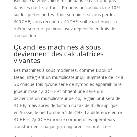
Because la vraie valeur réside dans le cash‑out, pas
dans les crédits virtuels. Prenons un cashback de 10 %
sur les pertes nettes d’une semaine : si vous perdez
400 CHF, vous récupérez 40 CHF, soit exactement la
même somme que vous avez dépensée en frais de
transaction.
Quand les machines à sous
deviennent des calculatrices
vivantes
Les machines à sous modernes, comme Book of
Dead, intègrent un multiplicateur qui augmente de 2 x à
5 x chaque fois qu’une série de symboles apparaît. Si le
joueur mise 1,00 CHF et obtient une série qui
déclenche un multiplicateur de 4 x, le gain brut sera de
4 CHF, mais après déduction du tax de 35 % appliqué
en Suisse, le net tombe à 2,60 CHF. La différence entre
4 CHF et 2,60 CHF montre comment les opérateurs
transforment chaque gain apparent en profit réel.