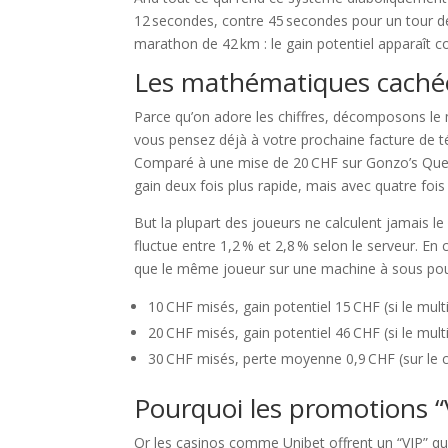
12 secondes, contre 45 secondes pour un tour de
marathon de 42 km : le gain potentiel apparaît co
Les mathématiques cachées
Parce qu’on adore les chiffres, décomposons le m
vous pensez déjà à votre prochaine facture de té
Comparé à une mise de 20 CHF sur Gonzo’s Quest 
gain deux fois plus rapide, mais avec quatre fois
But la plupart des joueurs ne calculent jamais le
fluctue entre 1,2 % et 2,8 % selon le serveur. E
que le même joueur sur une machine à sous pou
10 CHF misés, gain potentiel 15 CHF (si le multi
20 CHF misés, gain potentiel 46 CHF (si le mult
30 CHF misés, perte moyenne 0,9 CHF (sur le 
Pourquoi les promotions “
Or les casinos comme Unibet offrent un “VIP” qui