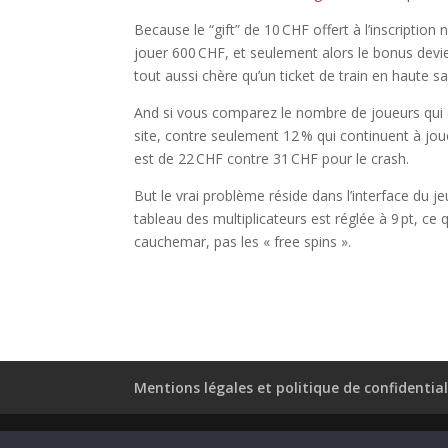
Because le “gift” de 10 CHF offert à l’inscription
jouer 600 CHF, et seulement alors le bonus devie
tout aussi chère qu’un ticket de train en haute sa
And si vous comparez le nombre de joueurs qui 
site, contre seulement 12 % qui continuent à jo
est de 22 CHF contre 31 CHF pour le crash.
But le vrai problème réside dans l’interface du jeu 
tableau des multiplicateurs est réglée à 9 pt, ce 
cauchemar, pas les « free spins ».
Mentions légales et politique de confidential
Ce site ne fait pas partie du site Facebook ou