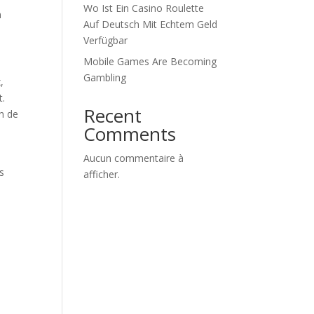
Wo Ist Ein Casino Roulette
n
Auf Deutsch Mit Echtem Geld
Verfügbar
Mobile Games Are Becoming
Gambling
,
t.
Recent
n de
Comments
Aucun commentaire à
is
afficher.