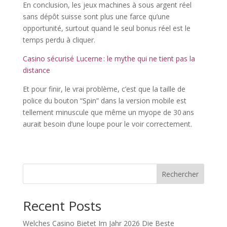
En conclusion, les jeux machines à sous argent réel
sans dépôt suisse sont plus une farce qu’une
opportunité, surtout quand le seul bonus réel est le
temps perdu à cliquer.
Casino sécurisé Lucerne : le mythe qui ne tient pas la
distance
Et pour finir, le vrai problème, c’est que la taille de
police du bouton “Spin” dans la version mobile est
tellement minuscule que même un myope de 30 ans
aurait besoin d’une loupe pour le voir correctement.
Rechercher
Recent Posts
Welches Casino Bietet Im Jahr 2026 Die Beste