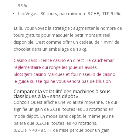
93 %.
LeoVegas : 30 tours, pari minimum 3 CHF, RTP 94 %.
Et là, vous voyez la stratégie : augmenter le nombre de
tours gratuits pour masquer le petit montant réel
disponible. C’est comme offrir un cadeau de 1 mm² de
chocolat dans un emballage de 10 kg.
Casino sans licence casino en direct : le cauchemar
réglementaire qui ronge les joueurs avisés
Slotsgem casino Marques et fournisseurs de casino –
le guide suisse qui ne vous vendra pas de l’illusion
Comparer la volatilité des machines à sous
classiques à la « sans dépôt »
Gonzo’s Quest affiche une volatilité moyenne, ce qui
signifie un gain de 2 CHF toutes les 30 rotations en
mode dépôt. En mode sans dépôt, le même jeu ne
paiera que 0,2 CHF toutes les 40 rotations.
0,2 CHF × 40 = 8 CHF de mise perdue pour un gain