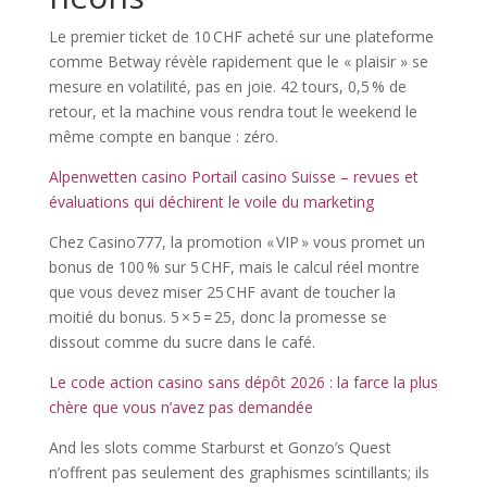
Le premier ticket de 10 CHF acheté sur une plateforme
comme Betway révèle rapidement que le « plaisir » se
mesure en volatilité, pas en joie. 42 tours, 0,5 % de
retour, et la machine vous rendra tout le weekend le
même compte en banque : zéro.
Alpenwetten casino Portail casino Suisse – revues et
évaluations qui déchirent le voile du marketing
Chez Casino777, la promotion « VIP » vous promet un
bonus de 100 % sur 5 CHF, mais le calcul réel montre
que vous devez miser 25 CHF avant de toucher la
moitié du bonus. 5 × 5 = 25, donc la promesse se
dissout comme du sucre dans le café.
Le code action casino sans dépôt 2026 : la farce la plus
chère que vous n’avez pas demandée
And les slots comme Starburst et Gonzo’s Quest
n’offrent pas seulement des graphismes scintillants; ils