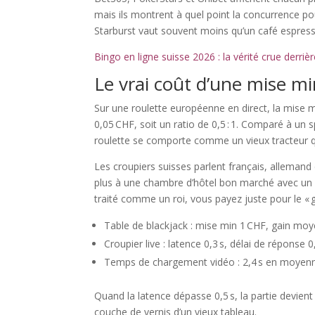
mais ils montrent à quel point la concurrence pous
Starburst vaut souvent moins qu’un café espress
Bingo en ligne suisse 2026 : la vérité crue derriè
Le vrai coût d’une mise mi
Sur une roulette européenne en direct, la mise 
0,05 CHF, soit un ratio de 0,5 : 1. Comparé à un s
roulette se comporte comme un vieux tracteur 
Les croupiers suisses parlent français, allemand 
plus à une chambre d’hôtel bon marché avec un 
traité comme un roi, vous payez juste pour le « g
Table de blackjack : mise min 1 CHF, gain mo
Croupier live : latence 0,3 s, délai de réponse 0
Temps de chargement vidéo : 2,4 s en moyenne
Quand la latence dépasse 0,5 s, la partie devient 
couche de vernis d’un vieux tableau.