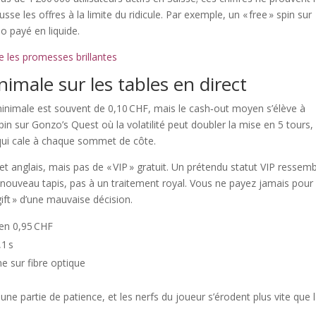
se les offres à la limite du ridicule. Par exemple, un « free » spin sur
o payé en liquide.
re les promesses brillantes
nimale sur les tables en direct
minimale est souvent de 0,10 CHF, mais le cash‑out moyen s’élève à
pin sur Gonzo’s Quest où la volatilité peut doubler la mise en 5 tours, 
qui cale à chaque sommet de côte.
et anglais, mais pas de « VIP » gratuit. Un prétendu statut VIP ressem
nouveau tapis, pas à un traitement royal. Vous ne payez jamais pour 
ift » d’une mauvaise décision.
yen 0,95 CHF
,1 s
 sur fibre optique
une partie de patience, et les nerfs du joueur s’érodent plus vite que 