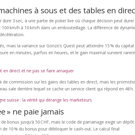
achines à sous et des tables en direc
 dure 3 sec, à une partie de poker live où chaque décision peut durer
on de 100 km/h à 10 km/h dans un embouteillage. La différence de dynam
décélération.
és, mais la variance sur Gonzo’s Quest peut atteindre 15 % du capital
mesure en minutes, parfois en heures, et le gain maximal survient rare
 en direct et ne pas se faire arnaquer
 % de commission sur les gains des tables en direct, mais les promoti
au sale derrière lequel se cache un service client qui répond en 48 h.
 suisse : la vérité qui dérange les marketeurs
e » ne paie jamais
 de bonus jusqu’à 50 CHF, mais le code de parrainage exige un dépôt
i de 10 % du bonus pour débloquer le cash‑out. Le calcul final: