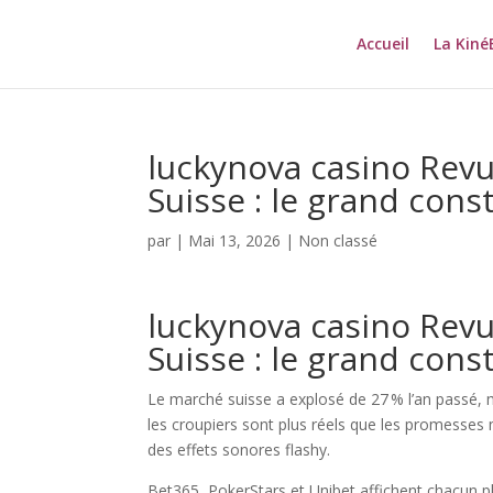
Accueil
La Kin
luckynova casino Revu
Suisse : le grand cons
par
|
Mai 13, 2026
| Non classé
luckynova casino Revu
Suisse : le grand cons
Le marché suisse a explosé de 27 % l’an passé, ma
les croupiers sont plus réels que les promesses 
des effets sonores flashy.
Bet365, PokerStars et Unibet affichent chacun plu