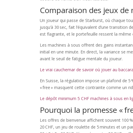
Comparaison des jeux de m
Un joueur qui passe de Starburst, où chaque tour
jusqu’à 30 sec, fait l’équivalent d’une transiti
est flagrante, et le portefeuille ressent la même 
Les machines à sous offrent des gains instantan
initial en une minute. En direct, la variance se 
avant le seuil de fatigue mentale du joueur.
Le vrai cauchemar de savoir où jouer au baccarat
En Suisse, la régulation impose un plafond de 5
« free » masquent cette contrainte comme un ride
Le dépôt minimum 5 CHF machines à sous en ligne
Pourquoi la promesse « fre
Les offres de bienvenue affichent souvent 100 %
20 CHF, un jeu de roulette de 5 minutes et un par