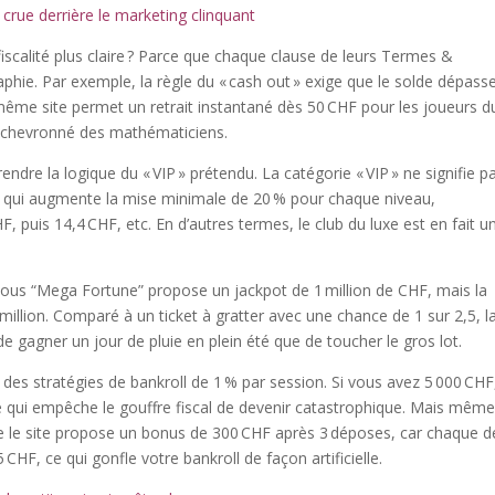
 crue derrière le marketing clinquant
iscalité plus claire ? Parce que chaque clause de leurs Termes &
hie. Par exemple, la règle du « cash out » exige que le solde dépass
 même site permet un retrait instantané dès 50 CHF pour les joueurs d
us chevronné des mathématiciens.
dre la logique du « VIP » prétendu. La catégorie « VIP » ne signifie p
us qui augmente la mise minimale de 20 % pour chaque niveau,
 puis 14,4 CHF, etc. En d’autres termes, le club du luxe est en fait u
sous “Mega Fortune” propose un jackpot de 1 million de CHF, mais la
 million. Comparé à un ticket à gratter avec une chance de 1 sur 2,5, l
de gagner un jour de pluie en plein été que de toucher le gros lot.
t des stratégies de bankroll de 1 % par session. Si vous avez 5 000 CHF
ce qui empêche le gouffre fiscal de devenir catastrophique. Mais mêm
ue le site propose un bonus de 300 CHF après 3 déposes, car chaque 
HF, ce qui gonfle votre bankroll de façon artificielle.