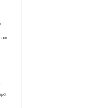
e
u
as un
n
a
,
e
dépôt