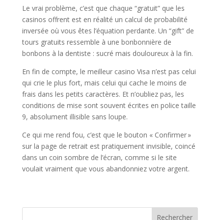
Le vrai problème, c’est que chaque “gratuit” que les
casinos offrent est en réalité un calcul de probabilité
inversée où vous êtes l’équation perdante. Un “gift” de
tours gratuits ressemble à une bonbonnière de
bonbons à la dentiste : sucré mais douloureux à la fin.
En fin de compte, le meilleur casino Visa n’est pas celui
qui crie le plus fort, mais celui qui cache le moins de
frais dans les petits caractères. Et n’oubliez pas, les
conditions de mise sont souvent écrites en police taille
9, absolument illisible sans loupe.
Ce qui me rend fou, c’est que le bouton « Confirmer »
sur la page de retrait est pratiquement invisible, coincé
dans un coin sombre de l’écran, comme si le site
voulait vraiment que vous abandonniez votre argent.
Rechercher