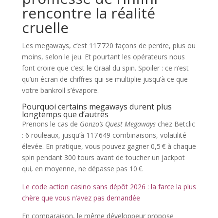
rencontre la réalité
cruelle
Les megaways, c’est 117 720 façons de perdre, plus ou
moins, selon le jeu. Et pourtant les opérateurs nous
font croire que c’est le Graal du spin. Spoiler : ce n’est
qu’un écran de chiffres qui se multiplie jusqu’à ce que
votre bankroll s’évapore.
Pourquoi certains megaways durent plus
longtemps que d’autres
Prenons le cas de
Gonzo’s Quest Megaways
chez Betclic
: 6 rouleaux, jusqu’à 117 649 combinaisons, volatilité
élevée. En pratique, vous pouvez gagner 0,5 € à chaque
spin pendant 300 tours avant de toucher un jackpot
qui, en moyenne, ne dépasse pas 10 €.
Le code action casino sans dépôt 2026 : la farce la plus
chère que vous n’avez pas demandée
En comparaison, le même développeur propose