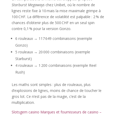
Starburst Megaways
chez Unibet, où le nombre de
lignes reste fixe à 10 mais la mise maximale grimpe à
100 CHF. La différence de volatilité est palpable : 2 % de
chances d’obtenir plus de 500 CHF en un seul spin
contre 0,1 % pour la version Gonzo.
6 rouleaux → 117 649 combinaisons (exemple
Gonzo)
5 rouleaux → 20 000 combinaisons (exemple
Starburst)
4 rouleaux → 1 200 combinaisons (exemple Reel
Rush)
Les maths sont simples : plus de rouleaux, plus
d’explosions de lignes, moins de chance de toucher le
gros lot. Ce n’est pas de la magie, c’est de la
multiplication.
Slotsgem casino Marques et fournisseurs de casino –