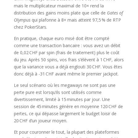
mais le multiplicateur maximal de 10× rend la
distribution des gains moins plate que celle de
Gates of
Olympus
qui plafonne à 8× mais atteint 97,5 % de RTP
chez PokerStars.
En pratique, chaque euro misé doit être compté
comme une transaction bancaire : vous avez un débit
de 0,02 CHF par spin (frais de traitement) plus le coût
du jeu. Après 50 spins, vos frais s’élèvent à 1 CHF, alors
que la variance vous a déjà englouti 30 CHF. Vous êtes
donc déjà à -31 CHF avant même le premier jackpot.
Le seul scénario où les megaways ne sont pas une
perte pure est lorsqu’ils sont utilisés comme
divertissement, limité à 15 minutes par jour. Une
session de 45 minutes génère en moyenne 120 CHF de
pertes, ce qui dépasse largement le budget loisir de
20 CHF d’un joueur moyen.
Et pour couronner le tout, la plupart des plateformes