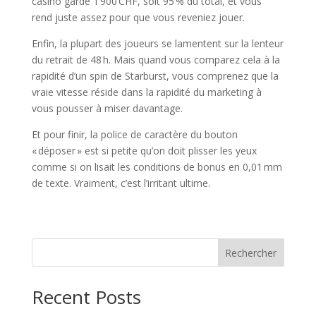
casino garde 1 900 CHF, soit 95 % du total, et vous
rend juste assez pour que vous reveniez jouer.
Enfin, la plupart des joueurs se lamentent sur la lenteur
du retrait de 48 h. Mais quand vous comparez cela à la
rapidité d’un spin de Starburst, vous comprenez que la
vraie vitesse réside dans la rapidité du marketing à
vous pousser à miser davantage.
Et pour finir, la police de caractère du bouton
« déposer » est si petite qu’on doit plisser les yeux
comme si on lisait les conditions de bonus en 0,01 mm
de texte. Vraiment, c’est l’irritant ultime.
Rechercher
Recent Posts