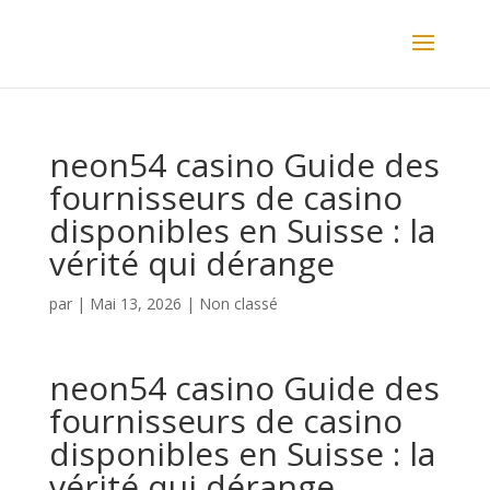
neon54 casino Guide des
fournisseurs de casino
disponibles en Suisse : la
vérité qui dérange
par
|
Mai 13, 2026
| Non classé
neon54 casino Guide des
fournisseurs de casino
disponibles en Suisse : la
vérité qui dérange