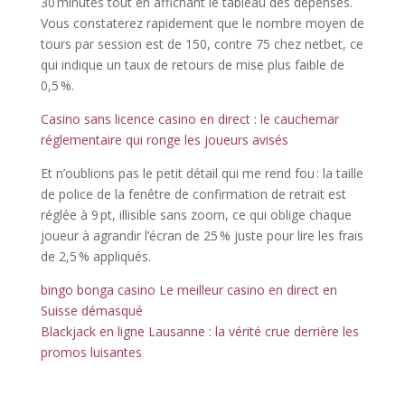
30 minutes tout en affichant le tableau des dépenses.
Vous constaterez rapidement que le nombre moyen de
tours par session est de 150, contre 75 chez netbet, ce
qui indique un taux de retours de mise plus faible de
0,5 %.
Casino sans licence casino en direct : le cauchemar
réglementaire qui ronge les joueurs avisés
Et n’oublions pas le petit détail qui me rend fou : la taille
de police de la fenêtre de confirmation de retrait est
réglée à 9 pt, illisible sans zoom, ce qui oblige chaque
joueur à agrandir l’écran de 25 % juste pour lire les frais
de 2,5 % appliqués.
bingo bonga casino Le meilleur casino en direct en
Suisse démasqué
Blackjack en ligne Lausanne : la vérité crue derrière les
promos luisantes