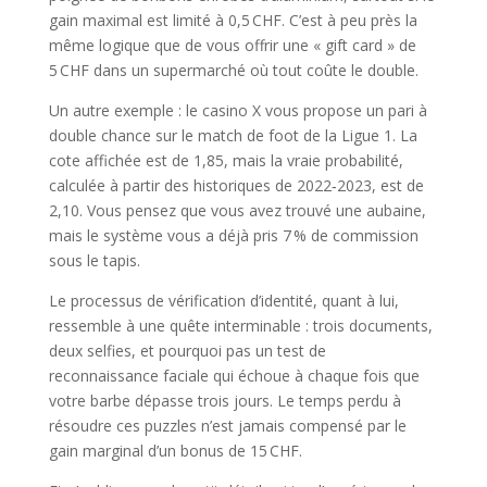
gain maximal est limité à 0,5 CHF. C’est à peu près la
même logique que de vous offrir une « gift card » de
5 CHF dans un supermarché où tout coûte le double.
Un autre exemple : le casino X vous propose un pari à
double chance sur le match de foot de la Ligue 1. La
cote affichée est de 1,85, mais la vraie probabilité,
calculée à partir des historiques de 2022‑2023, est de
2,10. Vous pensez que vous avez trouvé une aubaine,
mais le système vous a déjà pris 7 % de commission
sous le tapis.
Le processus de vérification d’identité, quant à lui,
ressemble à une quête interminable : trois documents,
deux selfies, et pourquoi pas un test de
reconnaissance faciale qui échoue à chaque fois que
votre barbe dépasse trois jours. Le temps perdu à
résoudre ces puzzles n’est jamais compensé par le
gain marginal d’un bonus de 15 CHF.