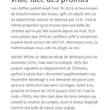
Les chiffres parlent avant tout. En 2024, le taux moyen
de transformation des bonus « gift » en dépôt réel sur
les plateformes suisses ne dépasse pas 12 % ; c’est la
même proportion qu’on trouve dans une boîte de
céréales qui n’a pas été ouverte depuis six mois. Et si
vous pensez que 20 % de cashback suffit à compenser
la perte d’une session de 200 CHF, détrompez‑vous, la
mathématique vous colle les doigts au nez.
Bet365 affiche un délai de retrait de 48 heures pour les
virements SEPA, mais dans la pratique, 30 % des
joueurs signalent un dépassement de 72 heures,
parfois à cause d’un « document supplémentaire » qui
ressemble davantage à une demande de passe‑port
qu’à une vérification bancaire. LeoVegas, quant à lui,
propose un bonus de 100 % jusqu’à 250 CHF, mais le
code « FREE » doit être saisi dans les trois minutes qui
suivent la création du compte, sinon le bonus disparaît
comme une bulle de savon sous la pluie.