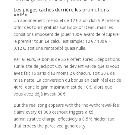
Les pièges cachés derrière les promotions
« VIP »
Un abonnement mensuel de 12 € à un club VIP prétend
offrir des tours gratuits sur Book of Dead, mais les
conditions imposent de jouer 100 € avant de récupérer
le premier tour. Le calcul est simple : 12 € / 100 € =
0,12 €, soit une rentabilité quasi nulle.
Par ailleurs, le bonus de 25 € offert après 5 dépositions
sur le site de Jackpot City ne devient valide que si vous
avez fait 15 paris d’au moins 2 € chacun, soit 30 € de
mise nette. La conversion du bonus en cash réel est de
40 %, donc le gain maximum est de 10 €, alors que
vous avez déjà investi 30 €.
But the real sting appears with the “no‑withdrawal‑fee”
claim: every €1,000 cashout triggers a €5
administrative charge, effectively a 0,5 % hidden tax
that erodes the perceived generosity.