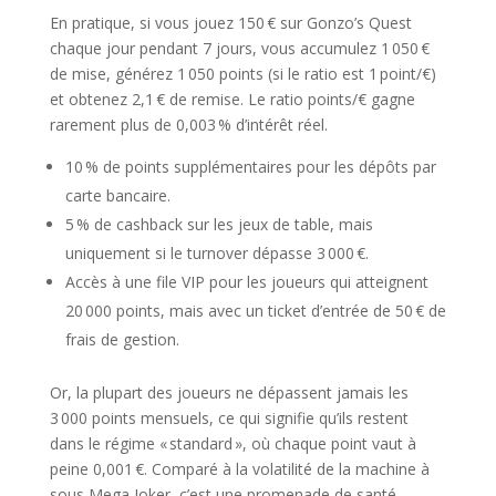
En pratique, si vous jouez 150 € sur Gonzo’s Quest
chaque jour pendant 7 jours, vous accumulez 1 050 €
de mise, générez 1 050 points (si le ratio est 1 point/€)
et obtenez 2,1 € de remise. Le ratio points/€ gagne
rarement plus de 0,003 % d’intérêt réel.
10 % de points supplémentaires pour les dépôts par
carte bancaire.
5 % de cashback sur les jeux de table, mais
uniquement si le turnover dépasse 3 000 €.
Accès à une file VIP pour les joueurs qui atteignent
20 000 points, mais avec un ticket d’entrée de 50 € de
frais de gestion.
Or, la plupart des joueurs ne dépassent jamais les
3 000 points mensuels, ce qui signifie qu’ils restent
dans le régime « standard », où chaque point vaut à
peine 0,001 €. Comparé à la volatilité de la machine à
sous Mega Joker, c’est une promenade de santé.