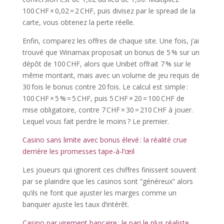
100 CHF × 0,02 = 2 CHF, puis divisez par le spread de la
carte, vous obtenez la perte réelle.
Enfin, comparez les offres de chaque site. Une fois, j’ai
trouvé que Winamax proposait un bonus de 5 % sur un
dépôt de 100 CHF, alors que Unibet offrait 7 % sur le
même montant, mais avec un volume de jeu requis de
30 fois le bonus contre 20 fois. Le calcul est simple :
100 CHF × 5 % = 5 CHF, puis 5 CHF × 20 = 100 CHF de
mise obligatoire, contre 7 CHF × 30 = 210 CHF à jouer.
Lequel vous fait perdre le moins ? Le premier.
Casino sans limite avec bonus élevé : la réalité crue
derrière les promesses tape-à-l’œil
Les joueurs qui ignorent ces chiffres finissent souvent
par se plaindre que les casinos sont “généreux” alors
qu’ils ne font que ajuster les marges comme un
banquier ajuste les taux d’intérêt.
Casino par virement bancaire : le pari le plus réaliste