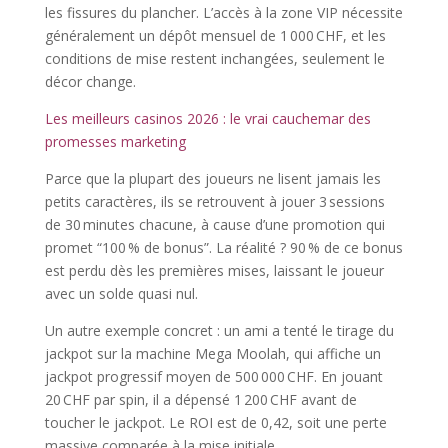
les fissures du plancher. L’accès à la zone VIP nécessite
généralement un dépôt mensuel de 1 000 CHF, et les
conditions de mise restent inchangées, seulement le
décor change.
Les meilleurs casinos 2026 : le vrai cauchemar des
promesses marketing
Parce que la plupart des joueurs ne lisent jamais les
petits caractères, ils se retrouvent à jouer 3 sessions
de 30 minutes chacune, à cause d’une promotion qui
promet “100 % de bonus”. La réalité ? 90 % de ce bonus
est perdu dès les premières mises, laissant le joueur
avec un solde quasi nul.
Un autre exemple concret : un ami a tenté le tirage du
jackpot sur la machine Mega Moolah, qui affiche un
jackpot progressif moyen de 500 000 CHF. En jouant
20 CHF par spin, il a dépensé 1 200 CHF avant de
toucher le jackpot. Le ROI est de 0,42, soit une perte
massive comparée à la mise initiale.