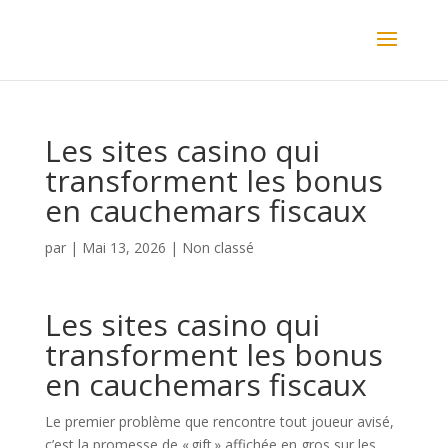
Les sites casino qui
transforment les bonus
en cauchemars fiscaux
par
|
Mai 13, 2026
| Non classé
Les sites casino qui
transforment les bonus
en cauchemars fiscaux
Le premier problème que rencontre tout joueur avisé,
c’est la promesse de « gift » affichée en gros sur les