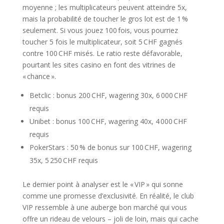
moyenne ; les multiplicateurs peuvent atteindre 5x,
mais la probabilité de toucher le gros lot est de 1 %
seulement. Si vous jouez 100 fois, vous pourriez
toucher 5 fois le multiplicateur, soit 5 CHF gagnés
contre 100 CHF misés. Le ratio reste défavorable,
pourtant les sites casino en font des vitrines de
« chance ».
Betclic : bonus 200 CHF, wagering 30x, 6 000 CHF
requis
Unibet : bonus 100 CHF, wagering 40x, 4 000 CHF
requis
PokerStars : 50 % de bonus sur 100 CHF, wagering
35x, 5 250 CHF requis
Le dernier point à analyser est le « VIP » qui sonne
comme une promesse d’exclusivité. En réalité, le club
VIP ressemble à une auberge bon marché qui vous
offre un rideau de velours – joli de loin, mais qui cache