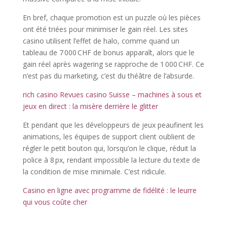
En bref, chaque promotion est un puzzle où les pièces
ont été triées pour minimiser le gain réel. Les sites
casino utilisent l’effet de halo, comme quand un
tableau de 7 000 CHF de bonus apparaît, alors que le
gain réel après wagering se rapproche de 1 000 CHF. Ce
n’est pas du marketing, c’est du théâtre de l’absurde.
rich casino Revues casino Suisse – machines à sous et
jeux en direct : la misère derrière le glitter
Et pendant que les développeurs de jeux peaufinent les
animations, les équipes de support client oublient de
régler le petit bouton qui, lorsqu’on le clique, réduit la
police à 8 px, rendant impossible la lecture du texte de
la condition de mise minimale. C’est ridicule.
Casino en ligne avec programme de fidélité : le leurre
qui vous coûte cher