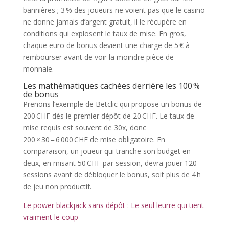
bannières ; 3 % des joueurs ne voient pas que le casino
ne donne jamais d’argent gratuit, il le récupère en
conditions qui explosent le taux de mise. En gros,
chaque euro de bonus devient une charge de 5 € à
rembourser avant de voir la moindre pièce de
monnaie.
Les mathématiques cachées derrière les 100 %
de bonus
Prenons l’exemple de Betclic qui propose un bonus de
200 CHF dès le premier dépôt de 20 CHF. Le taux de
mise requis est souvent de 30x, donc
200 × 30 = 6 000 CHF de mise obligatoire. En
comparaison, un joueur qui tranche son budget en
deux, en misant 50 CHF par session, devra jouer 120
sessions avant de débloquer le bonus, soit plus de 4 h
de jeu non productif.
Le power blackjack sans dépôt : Le seul leurre qui tient
vraiment le coup